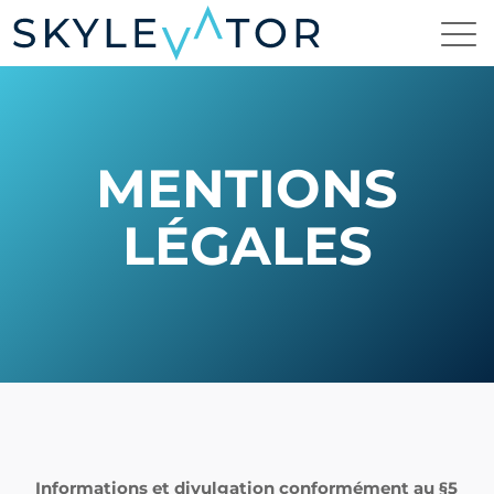
MENTIONS
LÉGALES
Informations et divulgation conformément au §5