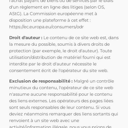
l'achat payant de biens ou de services par le biais
d'un règlement en ligne des litiges (selon OS,
AStG). La Commission européenne met à
disposition une plateforme à cet effet :
https://ec.europa.eu/consumers/odr
Droit d'auteur :
Le contenu de ce site web est, dans
la mesure du possible, soumis à divers droits de
protection (par exemple, le droit d'auteur). Toute
utilisation/distribution de matériel fourni qui est
interdite par le droit d'auteur nécessite le
consentement écrit de l'opérateur du site web.
Exclusion de responsabilité :
Malgré un contrôle
minutieux du contenu, l'opérateur de ce site web
n'assume aucune responsabilité pour le contenu
des liens externes. Les opérateurs des pages liées
sont seuls responsables de leur contenu. Si vous
deviez néanmoins remarquer des liens sortants qui
renvoient à un site web avec une
activité/information illégale, nous vous prions de