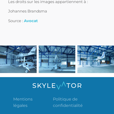
Les droits sur les images appartiennent à :
Johannes Brandsma
Source :
Avocat
Mentions
Politique de
légales
confidentialité