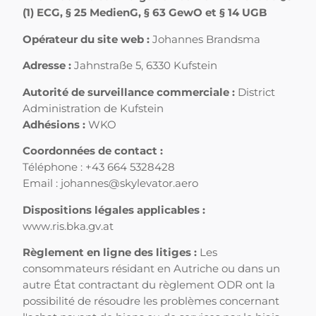
(1) ECG, § 25 MedienG, § 63 GewO et § 14 UGB
Opérateur du site web :
Johannes Brandsma
Adresse :
Jahnstraße 5, 6330 Kufstein
Autorité de surveillance commerciale :
District
Administration de Kufstein
Adhésions :
WKO
Coordonnées de contact :
Téléphone : +43 664 5328428
Email : johannes@skylevator.aero
Dispositions légales applicables :
www.ris.bka.gv.at
Règlement en ligne des litiges :
Les
consommateurs résidant en Autriche ou dans un
autre État contractant du règlement ODR ont la
possibilité de résoudre les problèmes concernant